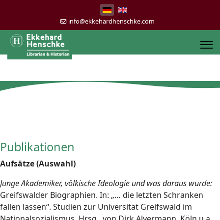
info@ekkehardhenschke.com
Publikationen
Aufsätze (Auswahl)
Junge Akademiker, völkische Ideologie und was daraus wurde:
Greifswalder Biographien. In: „… die letzten Schranken
fallen lassen“. Studien zur Universität Greifswald im
Nationalsozialismus. Hrsg. von Dirk Alvermann. Köln u.a.