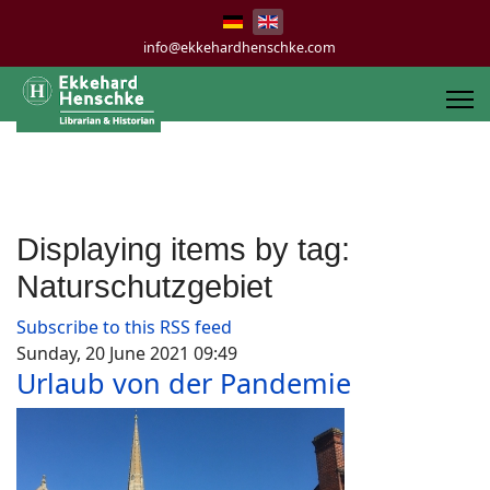
info@ekkehardhenschke.com
Displaying items by tag:
Naturschutzgebiet
Subscribe to this RSS feed
Sunday, 20 June 2021 09:49
Urlaub von der Pandemie