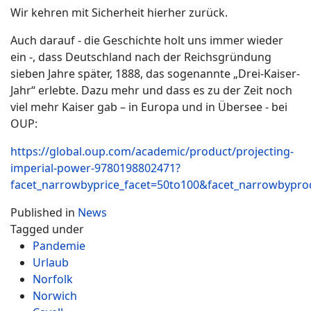
Wir kehren mit Sicherheit hierher zurück.
Auch darauf - die Geschichte holt uns immer wieder
ein -, dass Deutschland nach der Reichsgründung
sieben Jahre später, 1888, das sogenannte „Drei-Kaiser-
Jahr“ erlebte. Dazu mehr und dass es zu der Zeit noch
viel mehr Kaiser gab – in Europa und in Übersee - bei
OUP:
https://global.oup.com/academic/product/projecting-
imperial-power-9780198802471?
facet_narrowbyprice_facet=50to100&facet_narrowbypro
Published in
News
Tagged under
Pandemie
Urlaub
Norfolk
Norwich