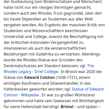
der Ausbeutung (von Bodenschätzen und Menschen)
hatte nicht nur ein riesiges Vermögen gemacht,
sondern auch den Rhodes Trust gegründet, über den
bis heute Stipendien an Studenten aus aller Welt
vergeben werden. Als Ergebnis der massiven Kritik von
Studenten und Wissenschaftlern beschlossen
Universität und College, sowohl die Beschäftigung mit
der britischen kolonialen Vergangenheit zu
intensivieren als auch die wissenschaftlichen
Beziehungen mit Südafrika zu verstärken. Allerdings
wurde die Rhodes-Statue aus Gründen des
Denkmalschutzes am Standort belassen; vgl.
The
Rhodes Legacy - Oriel College
. In Bristol war 2020 die
Statue von
Edward Colston
(1636-1721), einem
einstigen Kaufmann und Sklavenhändler, in das
Hafenbecken geworfen worden; vgl.
Statue of Edward
Colston - Wikipedia
. Er war zu großen Wohlstand
gekommen und hatte sein Gewissen mit Wohltätigkeit
für seine Hafenstadt beruhigt.
Bristol
– und später –