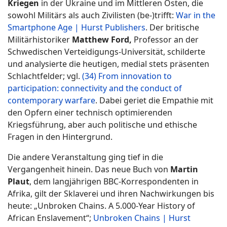
Kriegen
in der Ukraine und im Mittleren Osten, die
sowohl Militärs als auch Zivilisten (be-)trifft:
War in the
Smartphone Age | Hurst Publishers
. Der britische
Militärhistoriker
Matthew Ford,
Professor an der
Schwedischen Verteidigungs-Universität, schilderte
und analysierte die heutigen, medial stets präsenten
Schlachtfelder; vgl.
(34) From innovation to
participation: connectivity and the conduct of
contemporary warfare
. Dabei geriet die Empathie mit
den Opfern einer technisch optimierenden
Kriegsführung, aber auch politische und ethische
Fragen in den Hintergrund.
Die andere Veranstaltung ging tief in die
Vergangenheit hinein. Das neue Buch von
Martin
Plaut
, dem langjährigen BBC-Korrespondenten in
Afrika, gilt der Sklaverei und ihren Nachwirkungen bis
heute: „Unbroken Chains. A 5.000-Year History of
African Enslavement“;
Unbroken Chains | Hurst