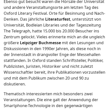
Ebenso gut besucht waren die Hörsäle der Universität
und andere Veranstaltungsorte am letzten Tag des
Oxford Literary Festival. Orte für Besinnung und Nach-
Denken. Das jährliche
Literaturfest
, unterstützt von
Universität, Bodleian Libraries und der Tageszeitung
The Telegraph, hatte 15.000 bis 20.000 Besucher ins
Zentrum gelockt. Vieles erinnerte mich an die ungleich
größere
Leipziger
Buchmesse
mit den Lesungen und
Diskussionen in den 1990er Jahren, als diese noch in
der Innenstadt in drangvoller Enge der Messehallen
stattfanden. In Oxford standen Schriftsteller, Politiker,
Publizisten, Juristen, Historiker und nicht zuletzt
Wissenschaftler bereit, ihre Publikationen vorzustellen
und mit dem Publikum zwischen 20 und 90 zu
diskutieren.
Thematisch interessierten mich besonders zwei
Veranstaltungen. Die eine galt der Anwendung der
Smartphone-Technologie in den gegenwärtigen