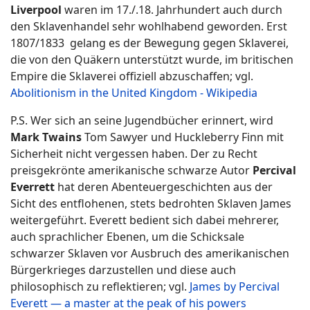
Liverpool
waren im 17./.18. Jahrhundert auch durch
den Sklavenhandel sehr wohlhabend geworden. Erst
1807/1833 gelang es der Bewegung gegen Sklaverei,
die von den Quäkern unterstützt wurde, im britischen
Empire die Sklaverei offiziell abzuschaffen; vgl.
Abolitionism in the United Kingdom - Wikipedia
P.S. Wer sich an seine Jugendbücher erinnert, wird
Mark Twains
Tom Sawyer und Huckleberry Finn mit
Sicherheit nicht vergessen haben. Der zu Recht
preisgekrönte amerikanische schwarze Autor
Percival
Everrett
hat deren Abenteuergeschichten aus der
Sicht des entflohenen, stets bedrohten Sklaven James
weitergeführt. Everett bedient sich dabei mehrerer,
auch sprachlicher Ebenen, um die Schicksale
schwarzer Sklaven vor Ausbruch des amerikanischen
Bürgerkrieges darzustellen und diese auch
philosophisch zu reflektieren; vgl.
James by Percival
Everett — a master at the peak of his powers