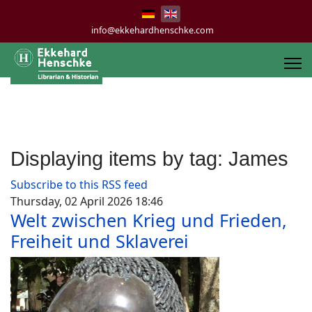
info@ekkehardhenschke.com
Displaying items by tag: James
Subscribe to this RSS feed
Thursday, 02 April 2026 18:46
Welt zwischen Krieg und Frieden,
Freiheit und Sklaverei