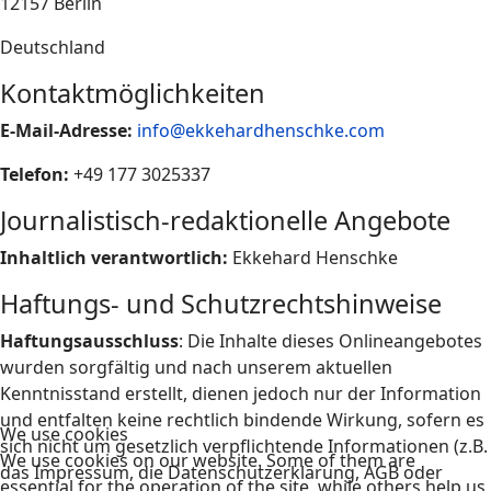
12157 Berlin
Deutschland
Kontaktmöglichkeiten
E-Mail-Adresse:
info@ekkehardhenschke.com
Telefon:
+49 177 3025337
Journalistisch-redaktionelle Angebote
Inhaltlich verantwortlich:
Ekkehard Henschke
Haftungs- und Schutzrechtshinweise
Haftungsausschluss
: Die Inhalte dieses Onlineangebotes
wurden sorgfältig und nach unserem aktuellen
Kenntnisstand erstellt, dienen jedoch nur der Information
und entfalten keine rechtlich bindende Wirkung, sofern es
We use cookies
sich nicht um gesetzlich verpflichtende Informationen (z.B.
We use cookies on our website. Some of them are
das Impressum, die Datenschutzerklärung, AGB oder
essential for the operation of the site, while others help us