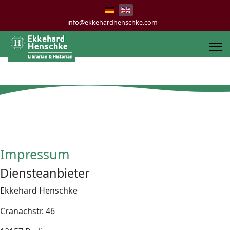
info@ekkehardhenschke.com
Impressum
Diensteanbieter
Ekkehard Henschke
Cranachstr. 46