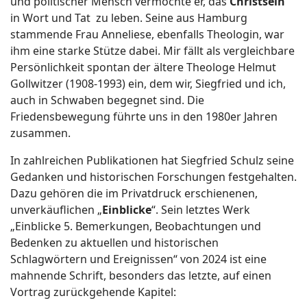
und politischer Mensch vermochte er, das
Christsein
in Wort und Tat zu leben. Seine aus Hamburg
stammende Frau Anneliese, ebenfalls Theologin, war
ihm eine starke Stütze dabei. Mir fällt als vergleichbare
Persönlichkeit spontan der ältere Theologe Helmut
Gollwitzer (1908-1993) ein, dem wir, Siegfried und ich,
auch in Schwaben begegnet sind. Die
Friedensbewegung führte uns in den 1980er Jahren
zusammen.
In zahlreichen Publikationen hat Siegfried Schulz seine
Gedanken und historischen Forschungen festgehalten.
Dazu gehören die im Privatdruck erschienenen,
unverkäuflichen „
Einblicke
“. Sein letztes Werk
„Einblicke 5. Bemerkungen, Beobachtungen und
Bedenken zu aktuellen und historischen
Schlagwörtern und Ereignissen“ von 2024 ist eine
mahnende Schrift, besonders das letzte, auf einen
Vortrag zurückgehende Kapitel: