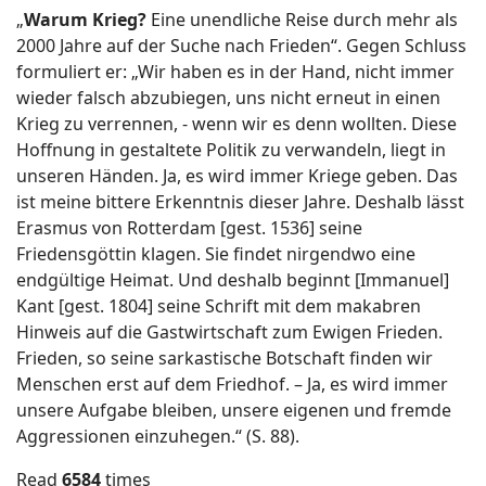
„
Warum Krieg?
Eine unendliche Reise durch mehr als
2000 Jahre auf der Suche nach Frieden“. Gegen Schluss
formuliert er: „Wir haben es in der Hand, nicht immer
wieder falsch abzubiegen, uns nicht erneut in einen
Krieg zu verrennen, - wenn wir es denn wollten. Diese
Hoffnung in gestaltete Politik zu verwandeln, liegt in
unseren Händen. Ja, es wird immer Kriege geben. Das
ist meine bittere Erkenntnis dieser Jahre. Deshalb lässt
Erasmus von Rotterdam [gest. 1536] seine
Friedensgöttin klagen. Sie findet nirgendwo eine
endgültige Heimat. Und deshalb beginnt [Immanuel]
Kant [gest. 1804] seine Schrift mit dem makabren
Hinweis auf die Gastwirtschaft zum Ewigen Frieden.
Frieden, so seine sarkastische Botschaft finden wir
Menschen erst auf dem Friedhof. – Ja, es wird immer
unsere Aufgabe bleiben, unsere eigenen und fremde
Aggressionen einzuhegen.“ (S. 88).
Read
6584
times