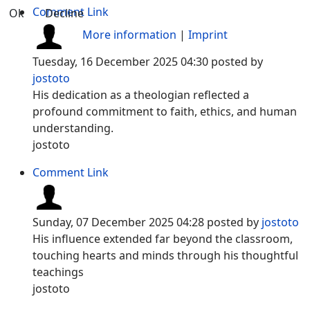
Comment Link
Ok
Decline
More information
|
Imprint
Tuesday, 16 December 2025 04:30
posted by
jostoto
His dedication as a theologian reflected a
profound commitment to faith, ethics, and human
understanding.
jostoto
Comment Link
Sunday, 07 December 2025 04:28
posted by
jostoto
His influence extended far beyond the classroom,
touching hearts and minds through his thoughtful
teachings
jostoto