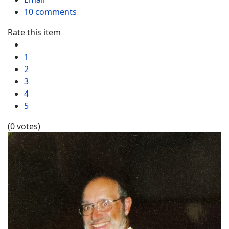
10
comments
Rate this item
1
2
3
4
5
(0 votes)