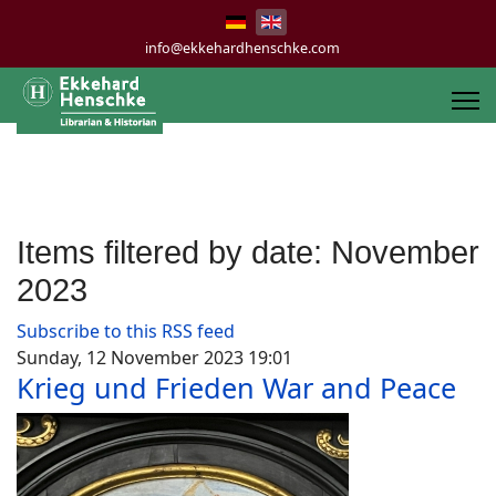
info@ekkehardhenschke.com
Items filtered by date: November
2023
Subscribe to this RSS feed
Sunday, 12 November 2023 19:01
Krieg und Frieden War and Peace