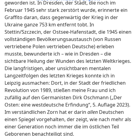
geworden ist. In Dresden, der Stadt, die noch im
Februar 1945 sehr stark zerstört wurde, erinnerte ein
Graffito daran, dass gegenwärtig der Krieg in der
Ukraine ganze 753 km entfernt tobt. In
Stettin/Szczecin, der Ostsee-Hafenstadt, die 1945 einen
vollständigen Bevölkerungsaustausch (von Russen
vertriebene Polen vertrieben Deutsche) erleben
musste, bewunderte ich – wie in Dresden – die
sichtbare Heilung der Wunden des letzten Weltkrieges.
Die langfristigen, aber unsichtbaren mentalen
Langzeitfolgen des letzten Krieges konnte ich in
Leipzig ausmachen: Dort, in der Stadt der friedlichen
Revolution von 1989, stießen meine Frau und ich
zufällig auf den Germanisten Dirk Oschmann („Der
Osten: eine westdeutsche Erfindung“, 5. Auflage 2023).
Im verständlichen Zorn hat er darin
allen
Deutschen
einen Spiegel vorgehalten, der zeigt, wie nach mehr als
einer Generation noch immer die im östlichen Teil
Geborenen benachteiligt sind.