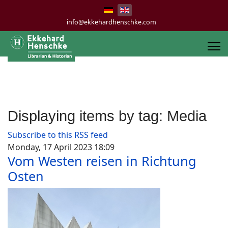
info@ekkehardhenschke.com
Displaying items by tag: Media
Subscribe to this RSS feed
Monday, 17 April 2023 18:09
Vom Westen reisen in Richtung
Osten