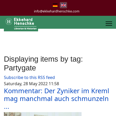
info@ekkehardhenschke.com
Displaying items by tag:
Partygate
Subscribe to this RSS feed
Saturday, 28 May 2022 11:58
Kommentar: Der Zyniker im Kreml
mag manchmal auch schmunzeln
...