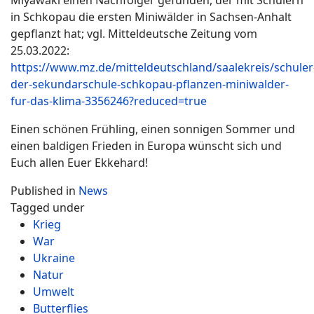
Miyawaki einen Nachfolger gefunden, der mit Schülern
in Schkopau die ersten Miniwälder in Sachsen-Anhalt
gepflanzt hat; vgl. Mitteldeutsche Zeitung vom
25.03.2022:
https://www.mz.de/mitteldeutschland/saalekreis/schuler
der-sekundarschule-schkopau-pflanzen-miniwalder-
fur-das-klima-3356246?reduced=true
Einen schönen Frühling, einen sonnigen Sommer und
einen baldigen Frieden in Europa wünscht sich und
Euch allen Euer Ekkehard!
Published in
News
Tagged under
Krieg
War
Ukraine
Natur
Umwelt
Butterflies