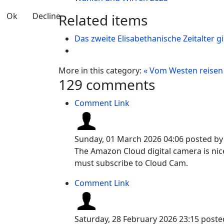
Ok
Decline
Related items
Das zweite Elisabethanische Zeitalter g
More in this category:
« Vom Westen reisen
129
comments
Comment Link
Sunday, 01 March 2026 04:06
posted b
The Amazon Cloud digital camera is nice 
must subscribe to Cloud Cam.
Comment Link
Saturday, 28 February 2026 23:15
poste