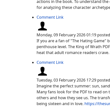
actions in the book. To understand the 
for analyzing these character archetype
Comment Link
Monday, 09 February 2026 01:19
poste
If you are a fan of "The Hating Game" bu
penthouse level. The King of Wrath PDF i
heat that adult romance readers crave
Comment Link
Tuesday, 03 February 2026 17:29
poste
Imagine the perfect summer: sun, sand, a
Many fans look for the PDF to read on t
others and how they see us. The transfor
being sixteen and in love.
https://thesu