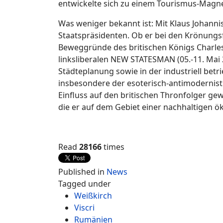
entwickelte sich zu einem Tourismus-Magn
Was weniger bekannt ist: Mit Klaus Johann
Staatspräsidenten. Ob er bei den Krönungsfe
Beweggründe des britischen Königs Charles II
linksliberalen NEW STATESMAN (05.-11. Mai 
Städteplanung sowie in der industriell bet
insbesondere der esoterisch-antimodernistis
Einfluss auf den britischen Thronfolger ge
die er auf dem Gebiet einer nachhaltigen ö
Read
28166
times
Published in
News
Tagged under
Weißkirch
Viscri
Rumänien