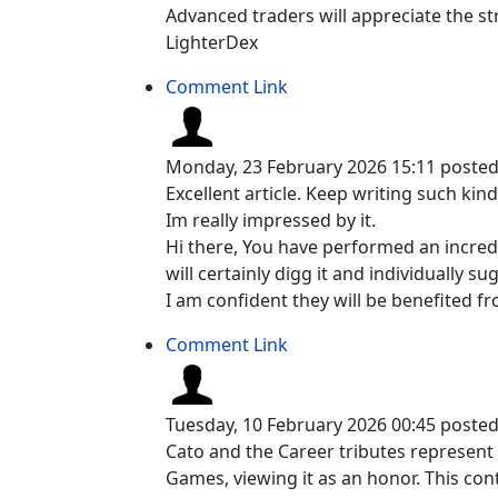
Advanced traders will appreciate the st
LighterDex
Comment Link
Monday, 23 February 2026 15:11
poste
Excellent article. Keep writing such kin
Im really impressed by it.
Hi there, You have performed an incredi
will certainly digg it and individually s
I am confident they will be benefited fr
Comment Link
Tuesday, 10 February 2026 00:45
poste
Cato and the Career tributes represent th
Games, viewing it as an honor. This cont