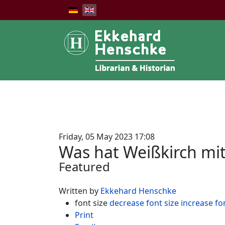
Friday, 05 May 2023 17:08
Was hat Weißkirch mit 
Featured
Written by
Ekkehard Henschke
font size
decrease font size
increase fo
Print