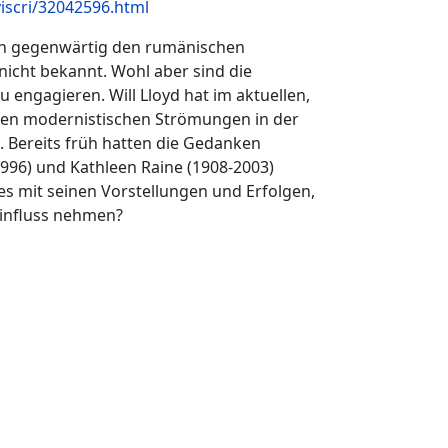
viscri/32042596.html
sen gegenwärtig den rumänischen
nicht bekannt. Wohl aber sind die
u engagieren. Will Lloyd hat im aktuellen,
h den modernistischen Strömungen in der
. Bereits früh hatten die Gedanken
1996) und Kathleen Raine (1908-2003)
es mit seinen Vorstellungen und Erfolgen,
Einfluss nehmen?