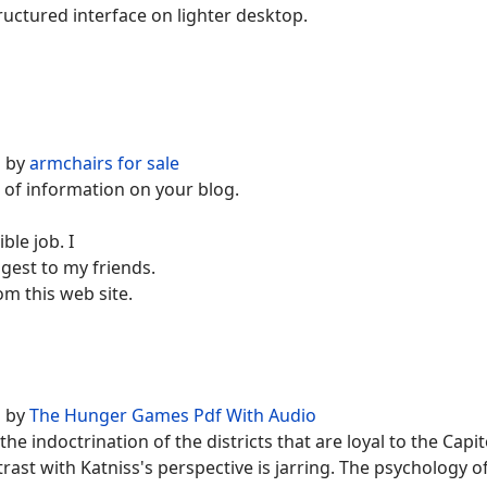
ructured interface on lighter desktop.
d by
armchairs for sale
d of information on your blog.
ble job. I
uggest to my friends.
om this web site.
d by
The Hunger Games Pdf With Audio
e indoctrination of the districts that are loyal to the Capito
rast with Katniss's perspective is jarring. The psychology o