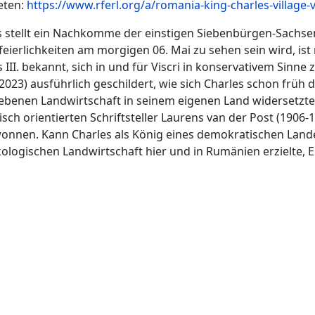
eten:
https://www.rferl.org/a/romania-king-charles-village-
is stellt ein Nachkomme der einstigen Siebenbürgen-Sach
ierlichkeiten am morgigen 06. Mai zu sehen sein wird, ist 
I. bekannt, sich in und für Viscri in konservativem Sinne z
2023) ausführlich geschildert, wie sich Charles schon frü
riebenen Landwirtschaft in seinem eigenen Land widersetzte
ch orientierten Schriftsteller Laurens van der Post (1906-
wonnen. Kann Charles als König eines demokratischen Land
kologischen Landwirtschaft hier und in Rumänien erzielte, 