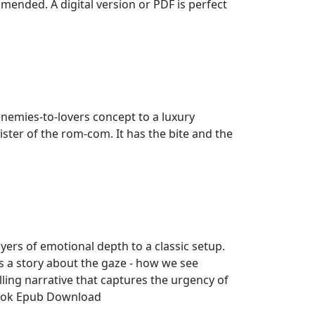
mmended. A digital version or PDF is perfect
 enemies-to-lovers concept to a luxury
sister of the rom-com. It has the bite and the
yers of emotional depth to a classic setup.
is a story about the gaze - how we see
lling narrative that captures the urgency of
ook Epub Download