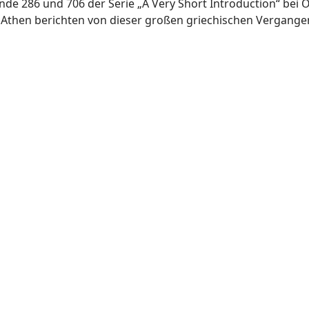
Bände 286 und 706 der Serie „A Very Short Introduction“ bei
Athen berichten von dieser großen griechischen Vergangen