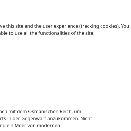
e this site and the user experience (tracking cookies). You
 to use all the functionalities of the site.
anach mit dem Osmanischen Reich, um
erts in der Gegenwart anzukommen. Nicht
 und ein Meer von modernen