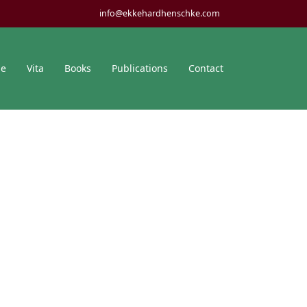
info@ekkehardhenschke.com
me
Vita
Books
Publications
Contact