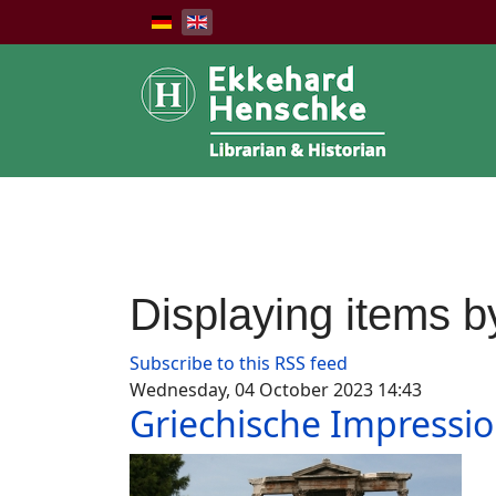
Displaying items b
Subscribe to this RSS feed
Wednesday, 04 October 2023 14:43
Griechische Impressi