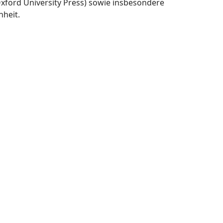
 Oxford University Press) sowie insbesondere
heit.