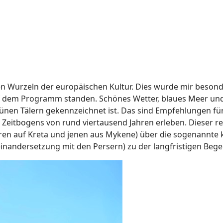
den Wurzeln der europäischen Kultur. Dies wurde mir beson
f dem Programm standen. Schönes Wetter, blaues Meer und 
ünen Tälern gekennzeichnet ist. Das sind Empfehlungen für
 Zeitbogens von rund viertausend Jahren erleben. Dieser re
ren auf Kreta und jenen aus Mykene) über die sogenannte k
inandersetzung mit den Persern) zu der langfristigen Be