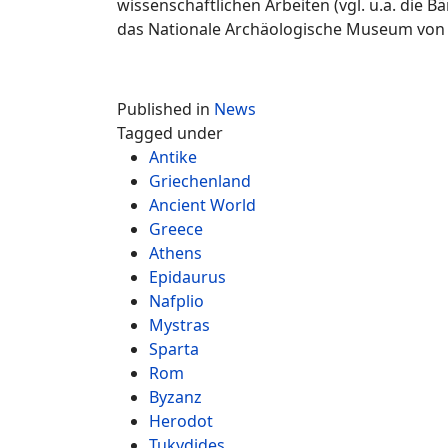
wissenschaftlichen Arbeiten (vgl. u.a. die 
das Nationale Archäologische Museum von 
Published in
News
Tagged under
Antike
Griechenland
Ancient World
Greece
Athens
Epidaurus
Nafplio
Mystras
Sparta
Rom
Byzanz
Herodot
Tukydides