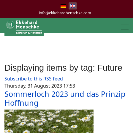
info@ekkehardhenschke.com
Displaying items by tag: Future
Subscribe to this RSS feed
Thursday, 31 August 2023 17:53
Sommerloch 2023 und das Prinzip
Hoffnung