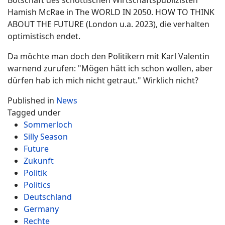
Botschaft des schottischen Wirtschaftspublizisten
Hamish McRae in The WORLD IN 2050. HOW TO THINK
ABOUT THE FUTURE (London u.a. 2023), die verhalten
optimistisch endet.
Da möchte man doch den Politikern mit Karl Valentin
warnend zurufen: "Mögen hätt ich schon wollen, aber
dürfen hab ich mich nicht getraut." Wirklich nicht?
Published in
News
Tagged under
Sommerloch
Silly Season
Future
Zukunft
Politik
Politics
Deutschland
Germany
Rechte