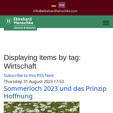
info@ekkehardhenschke.com
Displaying items by tag:
Wirtschaft
Subscribe to this RSS feed
Thursday, 31 August 2023 17:53
Sommerloch 2023 und das Prinzip
Hoffnung