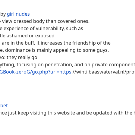
 by
girl nudes
to view dressed body than covered ones.
e experience of vulnerability, such as
ittle ashamed or exposed
are in the buff, it increases the friendship of the
ne, dominance is mainly appealing to some guys.
o: they really go
nything, focusing on penetration, and on private component
/GBook-zeroG/go.php?url=https
://winti.baaswaterval.nl/p
 bet
nce just keep visiting this website and be updated with the