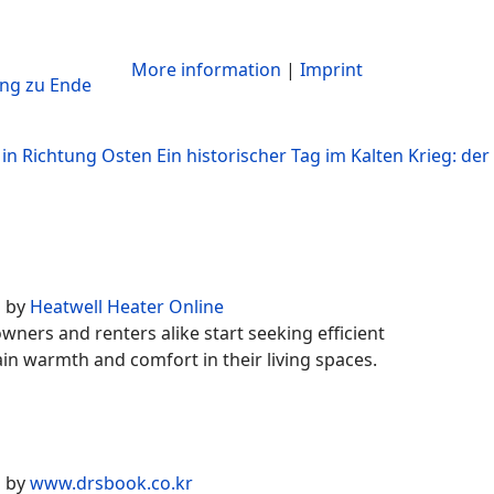
More information
|
Imprint
ing zu Ende
 in Richtung Osten
Ein historischer Tag im Kalten Krieg: der 
d by
Heatwell Heater Online
ers and renters alike start seeking efficient
ain warmth and comfort in their living spaces.
d by
www.drsbook.co.kr