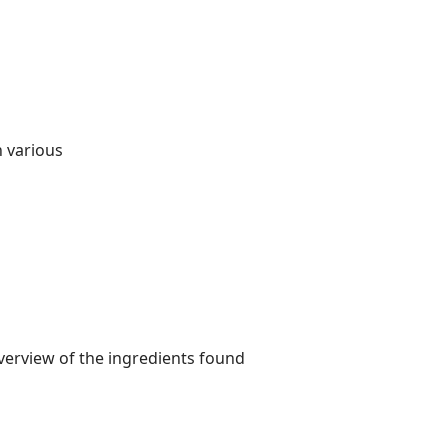
n various
overview of the ingredients found