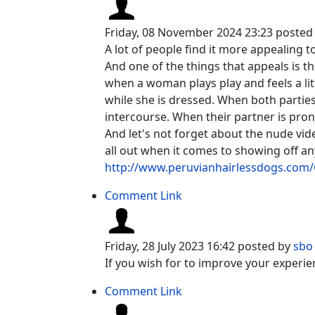
Friday, 08 November 2024 23:23
posted
A lot of people find it more appealing 
And one of the things that appeals is th
when a woman plays play and feels a l
while she is dressed. When both parties 
intercourse. When their partner is pro
And let's not forget about the nude vide
all out when it comes to showing off a
http://www.peruvianhairlessdogs.com
Comment Link
Friday, 28 July 2023 16:42
posted by
sbo
If you wish for to improve your experie
Comment Link