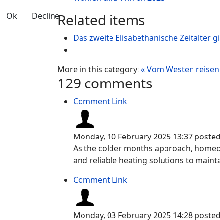
Ok
Decline
Related items
Das zweite Elisabethanische Zeitalter g
More in this category:
« Vom Westen reisen
129
comments
Comment Link
Monday, 10 February 2025 13:37
poste
As the colder months approach, homeown
and reliable heating solutions to maint
Comment Link
Monday, 03 February 2025 14:28
poste