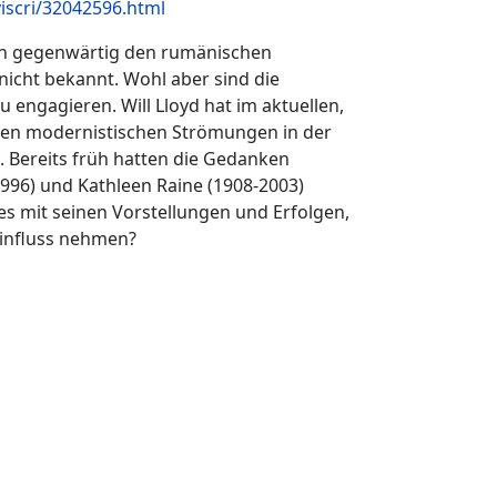
viscri/32042596.html
sen gegenwärtig den rumänischen
nicht bekannt. Wohl aber sind die
u engagieren. Will Lloyd hat im aktuellen,
h den modernistischen Strömungen in der
. Bereits früh hatten die Gedanken
1996) und Kathleen Raine (1908-2003)
es mit seinen Vorstellungen und Erfolgen,
Einfluss nehmen?