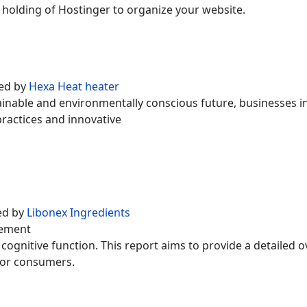
e holding of Hostinger to organize your website.
ed by
Hexa Heat heater
ainable and environmentally conscious future, businesses i
practices and innovative
ed by
Libonex Ingredients
lement
 cognitive function. This report aims to provide a detailed 
 for consumers.