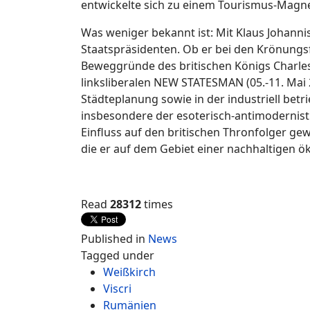
entwickelte sich zu einem Tourismus-Magn
Was weniger bekannt ist: Mit Klaus Johann
Staatspräsidenten. Ob er bei den Krönungsfe
Beweggründe des britischen Königs Charles II
linksliberalen NEW STATESMAN (05.-11. Mai 
Städteplanung sowie in der industriell bet
insbesondere der esoterisch-antimodernistis
Einfluss auf den britischen Thronfolger ge
die er auf dem Gebiet einer nachhaltigen ö
Read
28312
times
Published in
News
Tagged under
Weißkirch
Viscri
Rumänien