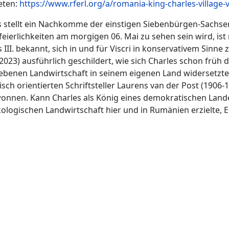
eten:
https://www.rferl.org/a/romania-king-charles-village-
is stellt ein Nachkomme der einstigen Siebenbürgen-Sach
ierlichkeiten am morgigen 06. Mai zu sehen sein wird, ist 
I. bekannt, sich in und für Viscri in konservativem Sinne z
2023) ausführlich geschildert, wie sich Charles schon frü
riebenen Landwirtschaft in seinem eigenen Land widersetzte
ch orientierten Schriftsteller Laurens van der Post (1906-
wonnen. Kann Charles als König eines demokratischen Land
kologischen Landwirtschaft hier und in Rumänien erzielte, 