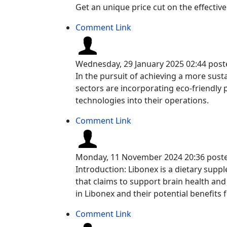
Get an unique price cut on the effectiv
Comment Link
Wednesday, 29 January 2025 02:44
post
In the pursuit of achieving a more sust
sectors are incorporating eco-friendly 
technologies into their operations.
Comment Link
Monday, 11 November 2024 20:36
post
Introduction: Libonex is a dietary supp
that claims to support brain health and
in Libonex and their potential benefits
Comment Link