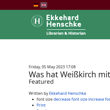
Friday, 05 May 2023 17:08
Was hat Weißkirch mit 
Featured
Written by
Ekkehard Henschke
font size
decrease font size
increase fo
Print